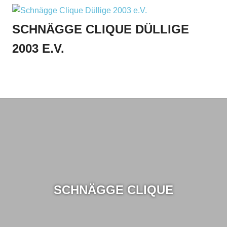
Zum
Inhalt
SCHNÄGGE CLIQUE DÜLLIGE
springen
2003 E.V.
Menu
SCHNÄGGE CLIQUE