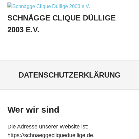
Zum
Inhalt
SCHNÄGGE CLIQUE DÜLLIGE
springen
2003 E.V.
Menu
DATENSCHUTZERKLÄRUNG
Wer wir sind
Die Adresse unserer Website ist:
https://schnaeggecliqueduellige.de.